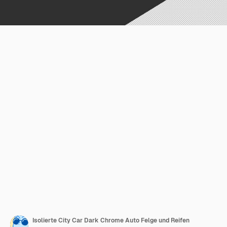
Isolierte City Car Dark Chrome Auto Felge und Reifen