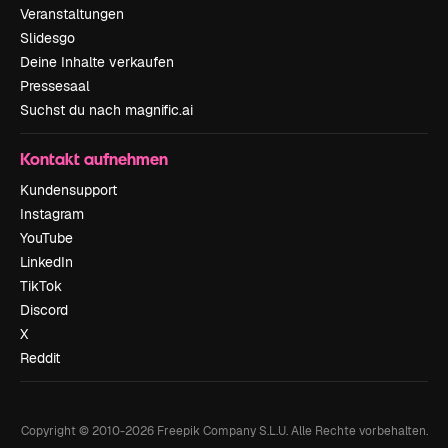
Veranstaltungen
Slidesgo
Deine Inhalte verkaufen
Pressesaal
Suchst du nach magnific.ai
Kontakt aufnehmen
Kundensupport
Instagram
YouTube
LinkedIn
TikTok
Discord
X
Reddit
Copyright © 2010-
2026
Freepik Company S.L.U.
Alle Rechte vorbehalten
.