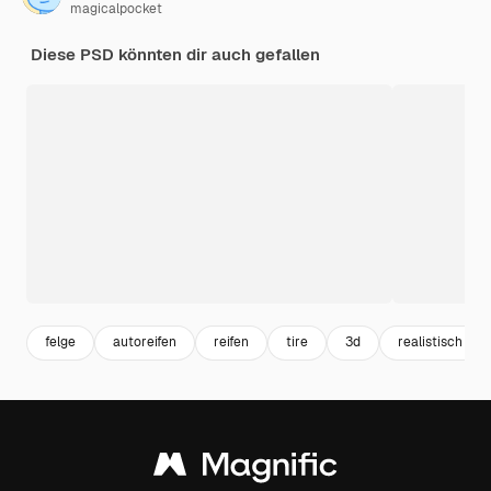
magicalpocket
Diese PSD könnten dir auch gefallen
felge
autoreifen
reifen
tire
3d
realistisch