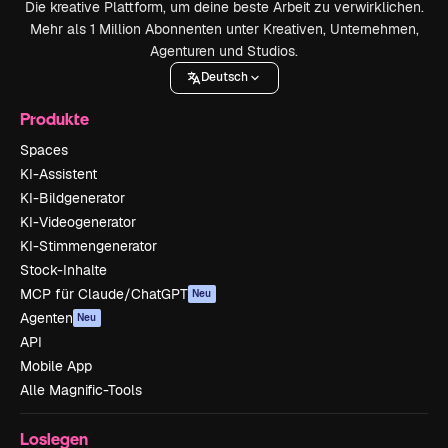
Die kreative Plattform, um deine beste Arbeit zu verwirklichen.
Mehr als 1 Million Abonnenten unter Kreativen, Unternehmen,
Agenturen und Studios.
Deutsch
Produkte
Spaces
KI-Assistent
KI-Bildgenerator
KI-Videogenerator
KI-Stimmengenerator
Stock-Inhalte
MCP für Claude/ChatGPT
Neu
Agenten
Neu
API
Mobile App
Alle Magnific-Tools
Loslegen