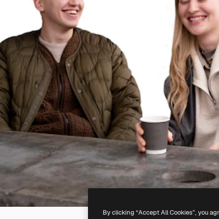
By clicking “Accept All Cookies”, you ag