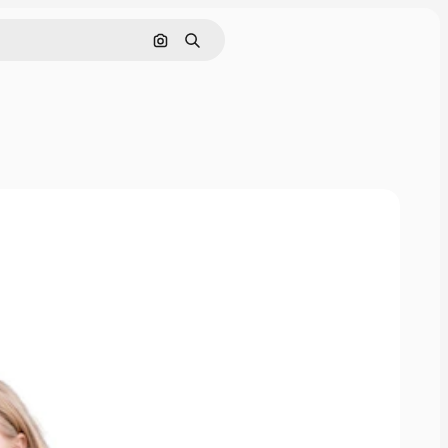
Nach Bild suchen
Suchen