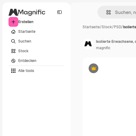
Erstellen
Startseite
/
Stock
/
PSD
/
Isolier
Startseite
Suchen
Isolierte Erwachsene, 
magnific
Stock
Entdecken
Alle tools
Premium