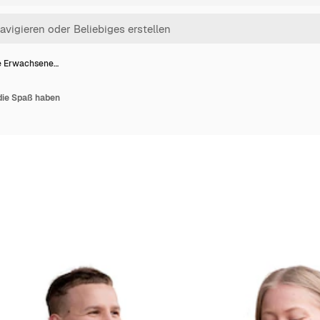
te Erwachsene…
die Spaß haben