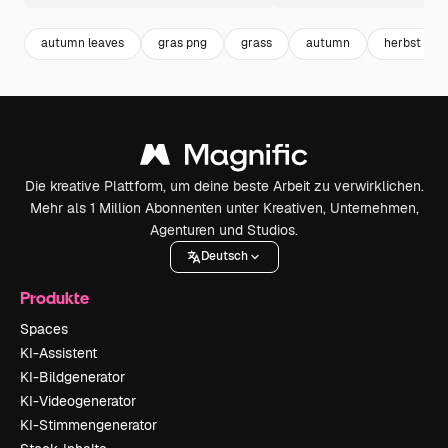
autumn leaves
gras png
grass
autumn
herbst
Die kreative Plattform, um deine beste Arbeit zu verwirklichen.
Mehr als 1 Million Abonnenten unter Kreativen, Unternehmen,
Agenturen und Studios.
Deutsch
Produkte
Spaces
KI-Assistent
KI-Bildgenerator
KI-Videogenerator
KI-Stimmengenerator