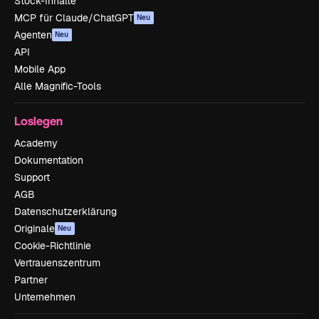
Stock-Inhalte
MCP für Claude/ChatGPT
Neu
Agenten
Neu
API
Mobile App
Alle Magnific-Tools
Loslegen
Academy
Dokumentation
Support
AGB
Datenschutzerklärung
Originale
Neu
Cookie-Richtlinie
Vertrauenszentrum
Partner
Unternehmen