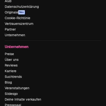
AGB
Datenschutzerklärung
Originale
Neu
Cookie-Richtlinie
Vertrauenszentrum
Partner
Unternehmen
Unternehmen
Preise
Über uns
Reviews
Karriere
Suchtrends
Blog
Veranstaltungen
Slidesgo
Deine Inhalte verkaufen
Pressesaal