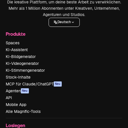
Die kreative Plattform, um deine beste Arbeit zu verwirklichen.
Mehr als 1 Million Abonnenten unter Kreativen, Unternehmen,
Agenturen und Studios.
Deutsch
Produkte
Spaces
KI-Assistent
KI-Bildgenerator
KI-Videogenerator
KI-Stimmengenerator
Stock-Inhalte
MCP für Claude/ChatGPT
Neu
Agenten
Neu
API
Mobile App
Alle Magnific-Tools
Loslegen