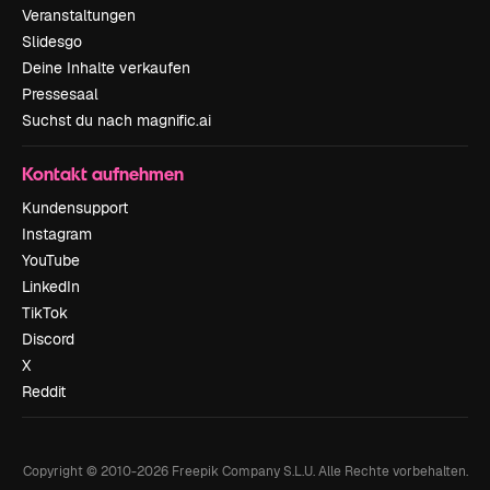
Veranstaltungen
Slidesgo
Deine Inhalte verkaufen
Pressesaal
Suchst du nach magnific.ai
Kontakt aufnehmen
Kundensupport
Instagram
YouTube
LinkedIn
TikTok
Discord
X
Reddit
Copyright © 2010-
2026
Freepik Company S.L.U.
Alle Rechte vorbehalten
.