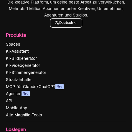
Die kreative Plattform, um deine beste Arbeit zu verwirklichen.
Mehr als 1 Million Abonnenten unter Kreativen, Unternehmen,
Agenturen und Studios.
Deutsch
Produkte
Spaces
KI-Assistent
KI-Bildgenerator
KI-Videogenerator
KI-Stimmengenerator
Stock-Inhalte
MCP für Claude/ChatGPT
Neu
Agenten
Neu
API
Mobile App
Alle Magnific-Tools
Loslegen