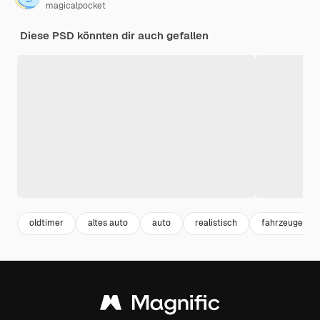
magicalpocket
Diese PSD könnten dir auch gefallen
oldtimer
altes auto
auto
realistisch
fahrzeuge