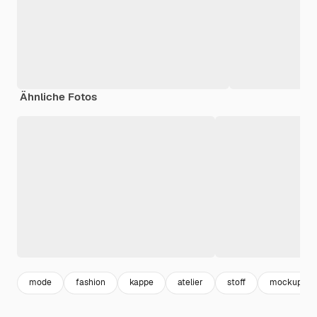
Ähnliche Fotos
mode
fashion
kappe
atelier
stoff
mockup