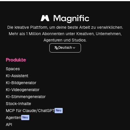
Die kreative Plattform, um deine beste Arbeit zu verwirklichen.
Mehr als 1 Million Abonnenten unter Kreativen, Unternehmen,
Agenturen und Studios.
Deutsch
Produkte
Spaces
KI-Assistent
KI-Bildgenerator
KI-Videogenerator
KI-Stimmengenerator
Stock-Inhalte
MCP für Claude/ChatGPT
Neu
Agenten
Neu
API