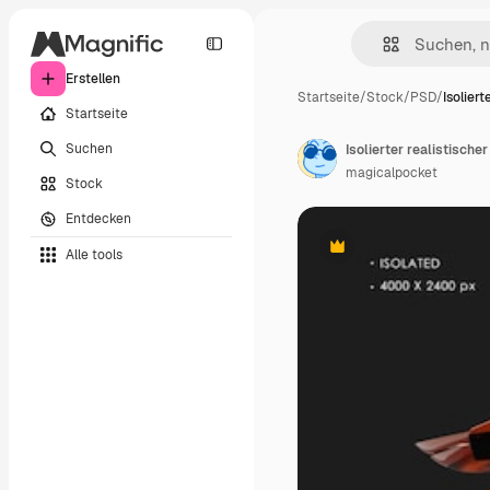
Erstellen
Startseite
/
Stock
/
PSD
/
Isoliert
Startseite
Suchen
magicalpocket
Stock
Entdecken
Alle tools
Premium