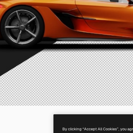
By clicking “Accept All Cookies”, you ag