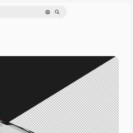
Nach Bild suchen
Suchen