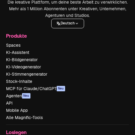
Die kreative Plattform, um deine beste Arbeit zu verwirklichen.
Mehr als 1 Million Abonnenten unter Kreativen, Unternehmen,
Agenturen und Studios.
Deutsch
Produkte
Spaces
KI-Assistent
KI-Bildgenerator
KI-Videogenerator
KI-Stimmengenerator
Stock-Inhalte
MCP für Claude/ChatGPT
Neu
Agenten
Neu
API
Mobile App
Alle Magnific-Tools
Loslegen