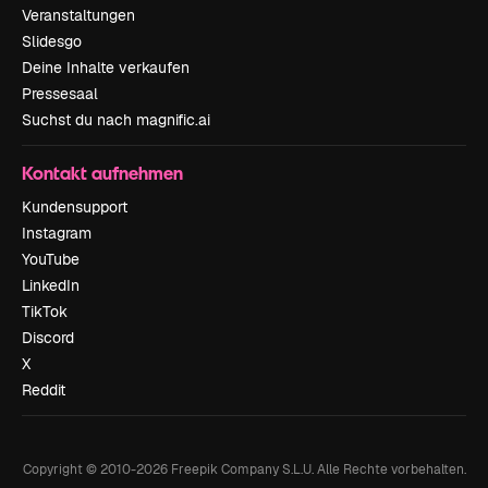
Veranstaltungen
Slidesgo
Deine Inhalte verkaufen
Pressesaal
Suchst du nach magnific.ai
Kontakt aufnehmen
Kundensupport
Instagram
YouTube
LinkedIn
TikTok
Discord
X
Reddit
Copyright © 2010-
2026
Freepik Company S.L.U.
Alle Rechte vorbehalten
.