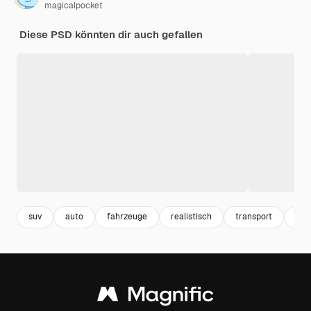
magicalpocket
Diese PSD könnten dir auch gefallen
suv
auto
fahrzeuge
realistisch
transport
3d