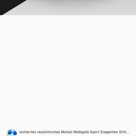
Isoliertes realistisches Metall Mattgelb Sport Elegantes SUV-Auto aus der Draufsicht