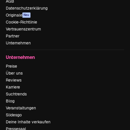
AGB
Datenschutzerklärung
Originale
Neu
Cookie-Richtlinie
Vertrauenszentrum
Partner
Unternehmen
Unternehmen
Preise
Über uns
Reviews
Karriere
Suchtrends
Blog
Veranstaltungen
Slidesgo
Deine Inhalte verkaufen
Pressesaal