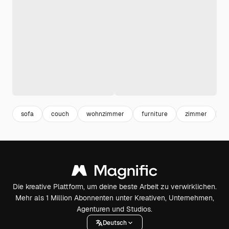
sofa
couch
wohnzimmer
furniture
zimmer
h
Die kreative Plattform, um deine beste Arbeit zu verwirklichen.
Mehr als 1 Million Abonnenten unter Kreativen, Unternehmen,
Agenturen und Studios.
Deutsch