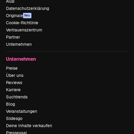
AGB
Datenschutzerklärung
Originale
Neu
Cookie-Richtlinie
Vertrauenszentrum
Partner
Unternehmen
Unternehmen
Preise
Über uns
Reviews
Karriere
Suchtrends
Blog
Veranstaltungen
Slidesgo
Deine Inhalte verkaufen
Pressesaal