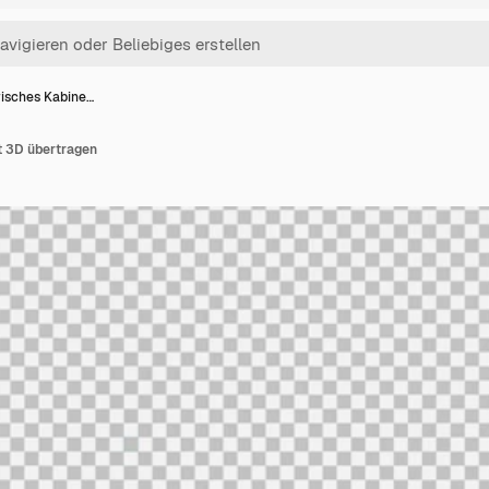
isches Kabine…
t 3D übertragen