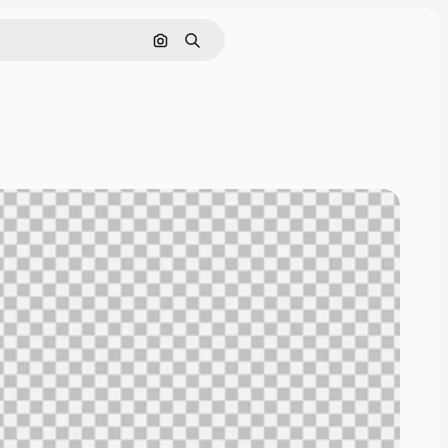
Nach Bild suchen
Suchen