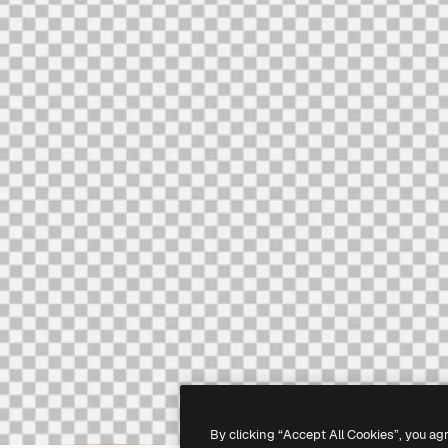
By clicking “Accept All Cookies”, you ag