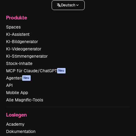
Deutsch
Produkte
Spaces
KI-Assistent
KI-Bildgenerator
KI-Videogenerator
KI-Stimmengenerator
Stock-Inhalte
MCP für Claude/ChatGPT
Neu
Agenten
Neu
API
Mobile App
Alle Magnific-Tools
Loslegen
Academy
Dokumentation