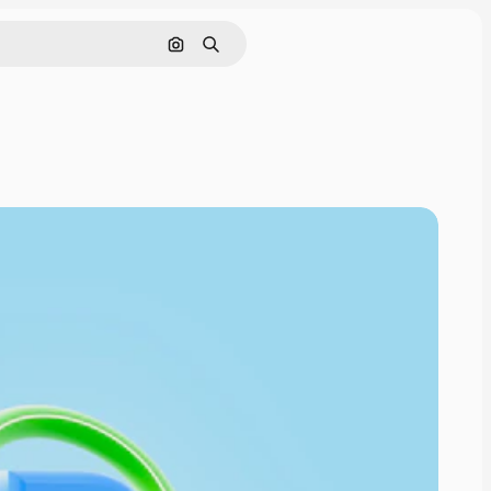
Nach Bild suchen
Suchen