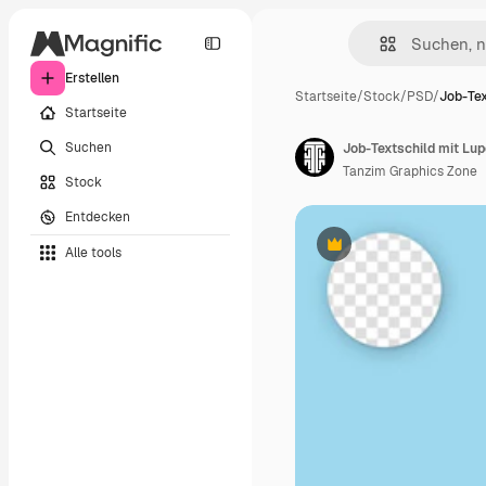
Erstellen
Startseite
/
Stock
/
PSD
/
Job-Tex
Startseite
Suchen
Tanzim Graphics Zone
Stock
Entdecken
Alle tools
Premium