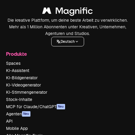
Die kreative Plattform, um deine beste Arbeit zu verwirklichen.
Mehr als 1 Million Abonnenten unter Kreativen, Unternehmen,
Agenturen und Studios.
Deutsch
Produkte
Spaces
KI-Assistent
KI-Bildgenerator
KI-Videogenerator
KI-Stimmengenerator
Stock-Inhalte
MCP für Claude/ChatGPT
Neu
Agenten
Neu
API
Mobile App