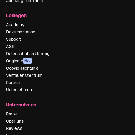
Alle Magnific-Tools
Loslegen
Academy
Dokumentation
Support
AGB
Datenschutzerklärung
Originale
Neu
Cookie-Richtlinie
Vertrauenszentrum
Partner
Unternehmen
Unternehmen
Preise
Über uns
Reviews