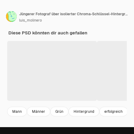
Jüngerer Fotograf über isolierter Chroma-Schlüssel-Hintergrund, der einen Daumen nach oben zeigt
luis_molinero
Diese PSD könnten dir auch gefallen
Mann
Männer
Grün
Hintergrund
erfolgreich