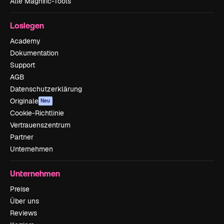
Alle Magnific-Tools
Loslegen
Academy
Dokumentation
Support
AGB
Datenschutzerklärung
Originale
Neu
Cookie-Richtlinie
Vertrauenszentrum
Partner
Unternehmen
Unternehmen
Preise
Über uns
Reviews