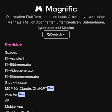
Die kreative Plattform, um deine beste Arbeit zu verwirklichen.
Mehr als 1 Million Abonnenten unter Kreativen, Unternehmen,
Agenturen und Studios.
Deutsch
Produkte
Spaces
KI-Assistent
KI-Bildgenerator
KI-Videogenerator
KI-Stimmengenerator
Stock-Inhalte
MCP für Claude/ChatGPT
Neu
Agenten
Neu
API
Mobile App