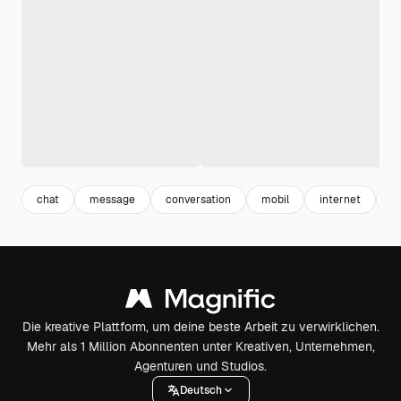
chat
message
conversation
mobil
internet
w
Die kreative Plattform, um deine beste Arbeit zu verwirklichen.
Mehr als 1 Million Abonnenten unter Kreativen, Unternehmen,
Agenturen und Studios.
Deutsch