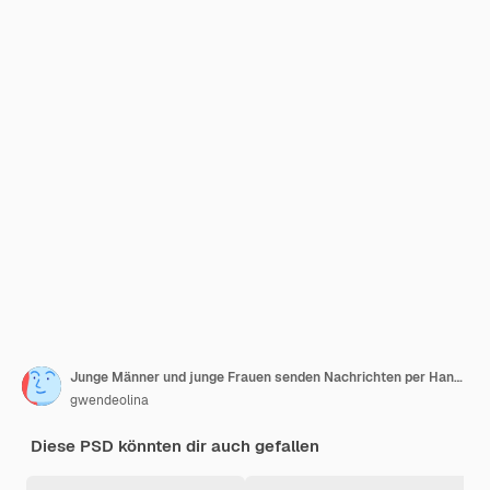
Junge Männer und junge Frauen senden Nachrichten per Handy 3D-Charakterillustration
gwendeolina
Diese PSD könnten dir auch gefallen