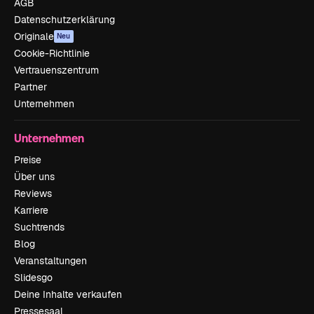
AGB
Datenschutzerklärung
Originale
Neu
Cookie-Richtlinie
Vertrauenszentrum
Partner
Unternehmen
Unternehmen
Preise
Über uns
Reviews
Karriere
Suchtrends
Blog
Veranstaltungen
Slidesgo
Deine Inhalte verkaufen
Pressesaal