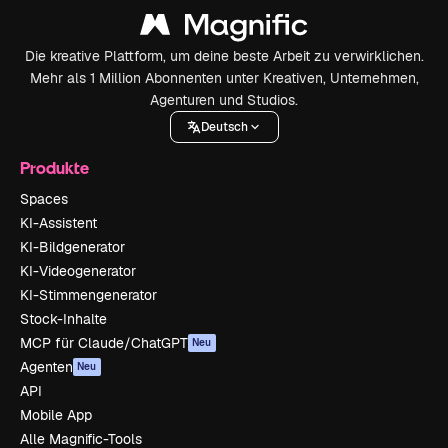
Die kreative Plattform, um deine beste Arbeit zu verwirklichen.
Mehr als 1 Million Abonnenten unter Kreativen, Unternehmen,
Agenturen und Studios.
Deutsch
Produkte
Spaces
KI-Assistent
KI-Bildgenerator
KI-Videogenerator
KI-Stimmengenerator
Stock-Inhalte
MCP für Claude/ChatGPT
Neu
Agenten
Neu
API
Mobile App
Alle Magnific-Tools