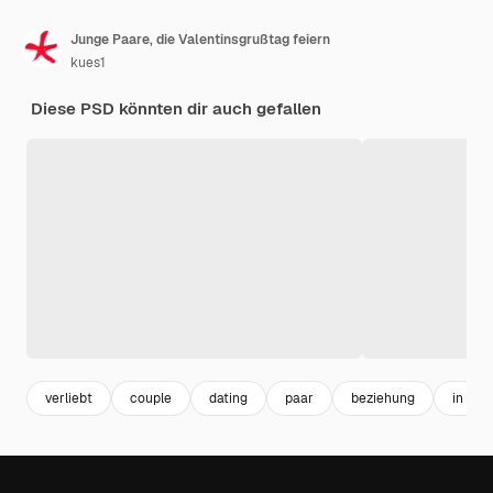
Junge Paare, die Valentinsgrußtag feiern
kues1
Diese PSD könnten dir auch gefallen
verliebt
couple
dating
paar
beziehung
in love