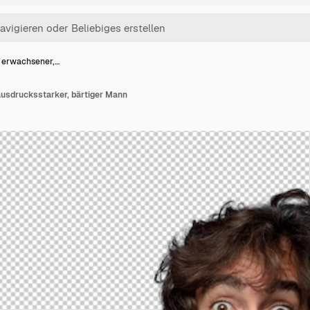
 erwachsener,…
ausdrucksstarker, bärtiger Mann