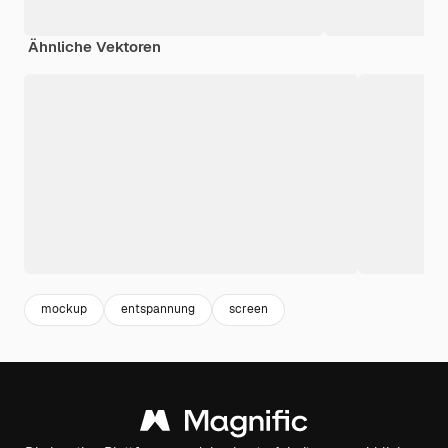
Ähnliche Vektoren
mockup
entspannung
screen