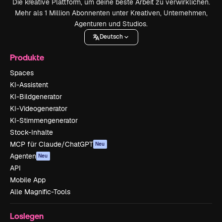
Die kreative Plattform, um deine beste Arbeit zu verwirklichen.
Mehr als 1 Million Abonnenten unter Kreativen, Unternehmen,
Agenturen und Studios.
Deutsch
Produkte
Spaces
KI-Assistent
KI-Bildgenerator
KI-Videogenerator
KI-Stimmengenerator
Stock-Inhalte
MCP für Claude/ChatGPT
Neu
Agenten
Neu
API
Mobile App
Alle Magnific-Tools
Loslegen