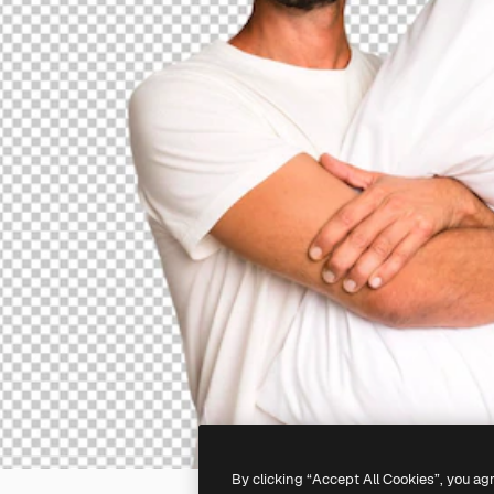
By clicking “Accept All Cookies”, you ag