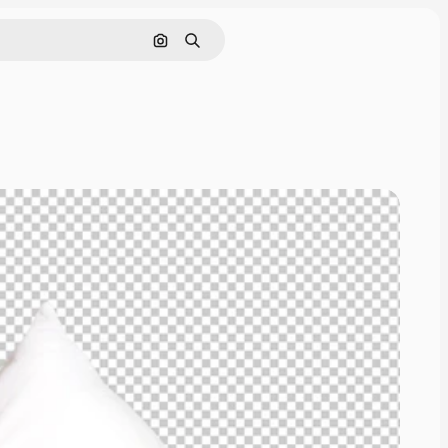
Nach Bild suchen
Suchen