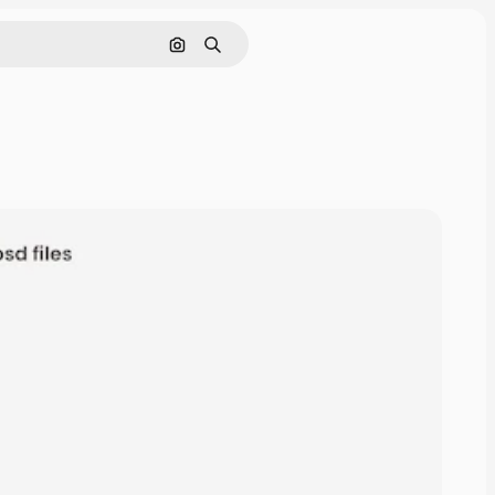
Nach Bild suchen
Suchen