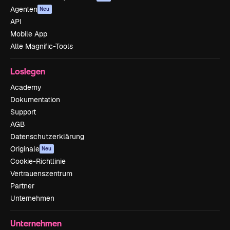
Agenten
Neu
API
Mobile App
Alle Magnific-Tools
Loslegen
Academy
Dokumentation
Support
AGB
Datenschutzerklärung
Originale
Neu
Cookie-Richtlinie
Vertrauenszentrum
Partner
Unternehmen
Unternehmen