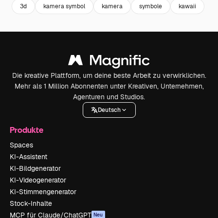
3d
kamera symbol
kamera
symbole
kawaii
Die kreative Plattform, um deine beste Arbeit zu verwirklichen.
Mehr als 1 Million Abonnenten unter Kreativen, Unternehmen,
Agenturen und Studios.
Deutsch
Produkte
Spaces
KI-Assistent
KI-Bildgenerator
KI-Videogenerator
KI-Stimmengenerator
Stock-Inhalte
MCP für Claude/ChatGPT
Neu