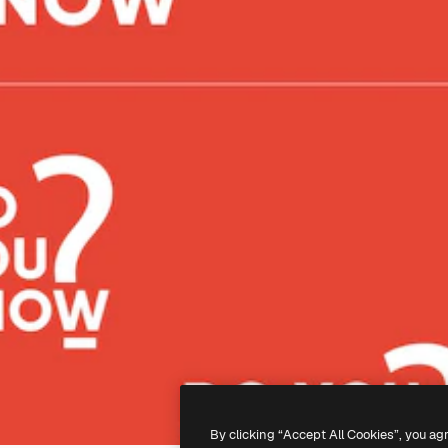
By clicking “Accept All Cookies”, you ag