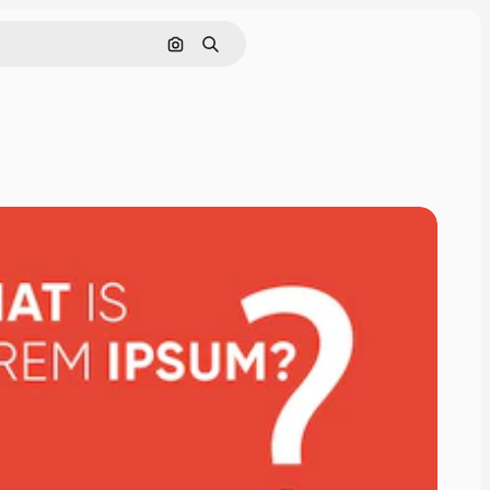
Nach Bild suchen
Suchen