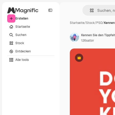
Erstellen
Startseite
/
Stock
/
PSD
/
Kennen 
Startseite
Suchen
Kennen Sie den Tippfeh
126satbir
Stock
Entdecken
Alle tools
Premium