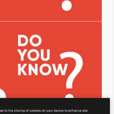
ree to the storing of cookies on your device to enhance site