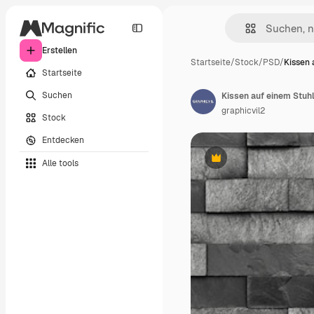
Erstellen
Startseite
/
Stock
/
PSD
/
Kissen 
Startseite
Suchen
Kissen auf einem Stu
graphicvil2
Stock
Entdecken
Alle tools
Premium