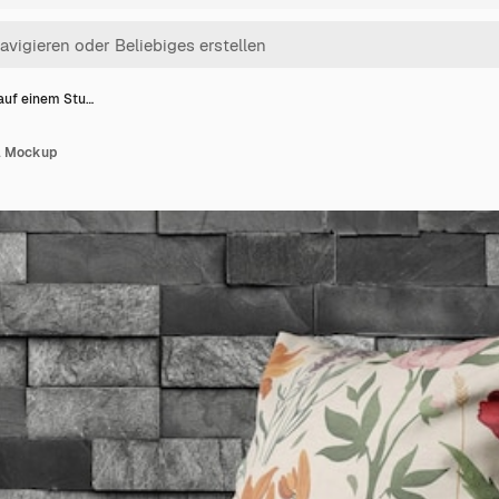
auf einem Stu…
hl Mockup