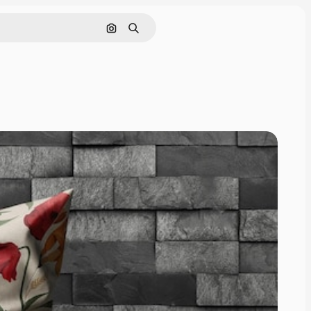
Nach Bild suchen
Suchen