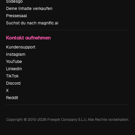
Slidesgo
Deine Inhalte verkaufen
Pressesaal
Suchst du nach magnific.ai
Kontakt aufnehmen
Kundensupport
Instagram
YouTube
LinkedIn
TikTok
Discord
X
Reddit
Copyright © 2010-
2026
Freepik Company S.L.U.
Alle Rechte vorbehalten
.