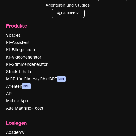
Agenturen und Studios.
Deutsch
Produkte
Spaces
KI-Assistent
KI-Bildgenerator
KI-Videogenerator
KI-Stimmengenerator
Stock-Inhalte
MCP für Claude/ChatGPT
Neu
Agenten
Neu
API
Mobile App
Alle Magnific-Tools
Loslegen
Academy