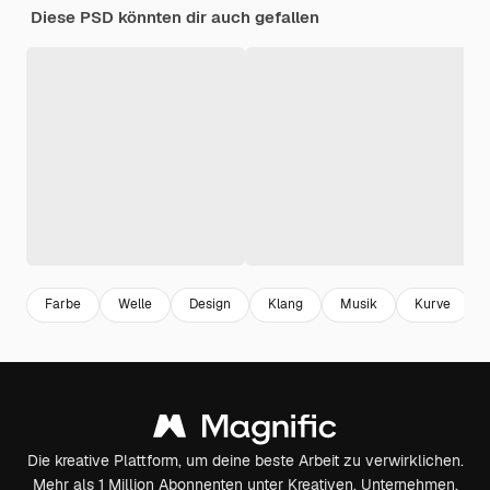
Diese PSD könnten dir auch gefallen
Farbe
Welle
Design
Klang
Musik
Kurve
Die kreative Plattform, um deine beste Arbeit zu verwirklichen.
Mehr als 1 Million Abonnenten unter Kreativen, Unternehmen,