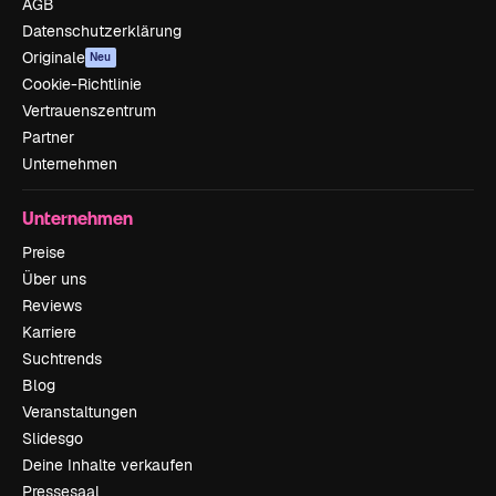
AGB
Datenschutzerklärung
Originale
Neu
Cookie-Richtlinie
Vertrauenszentrum
Partner
Unternehmen
Unternehmen
Preise
Über uns
Reviews
Karriere
Suchtrends
Blog
Veranstaltungen
Slidesgo
Deine Inhalte verkaufen
Pressesaal