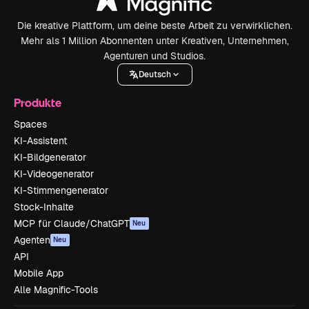
Die kreative Plattform, um deine beste Arbeit zu verwirklichen.
Mehr als 1 Million Abonnenten unter Kreativen, Unternehmen,
Agenturen und Studios.
Deutsch
Produkte
Spaces
KI-Assistent
KI-Bildgenerator
KI-Videogenerator
KI-Stimmengenerator
Stock-Inhalte
MCP für Claude/ChatGPT
Neu
Agenten
Neu
API
Mobile App
Alle Magnific-Tools