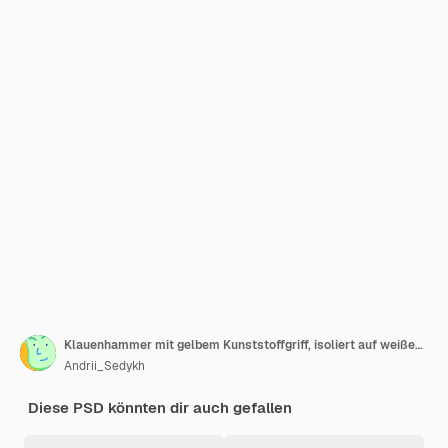
Klauenhammer mit gelbem Kunststoffgriff, isoliert auf weißem Hintergrund 3D-Render-Illustration
Andrii_Sedykh
Diese PSD könnten dir auch gefallen