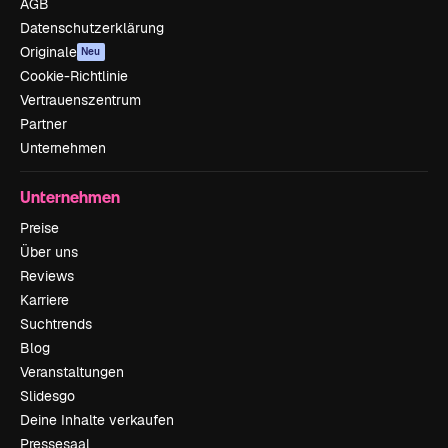
AGB
Datenschutzerklärung
Originale
Neu
Cookie-Richtlinie
Vertrauenszentrum
Partner
Unternehmen
Unternehmen
Preise
Über uns
Reviews
Karriere
Suchtrends
Blog
Veranstaltungen
Slidesgo
Deine Inhalte verkaufen
Pressesaal