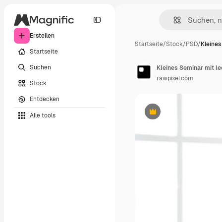
Erstellen
Startseite
/
Stock
/
PSD
/
Kleines
Startseite
Suchen
Kleines Seminar mit le
rawpixel.com
Stock
Entdecken
Alle tools
Premium