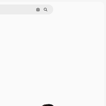
Nach Bild suchen
Suchen