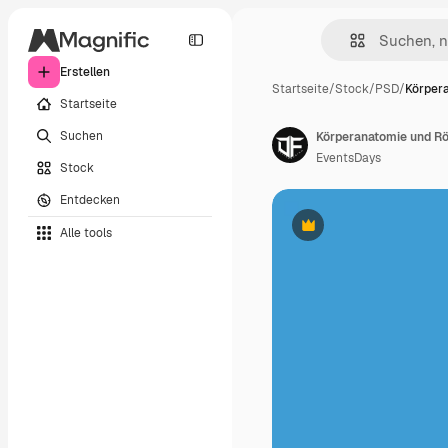
Erstellen
Startseite
/
Stock
/
PSD
/
Körper
Startseite
Suchen
Körperanatomie und Rön
EventsDays
Stock
Entdecken
Alle tools
Premium