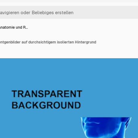
anatomie und R…
tgenbilder auf durchsichtigem isolierten Hintergrund