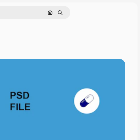
Nach Bild suchen
Suchen