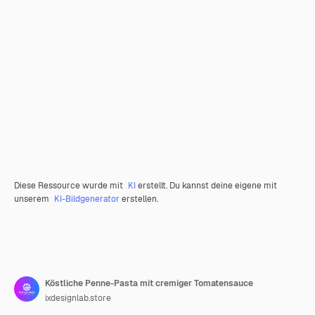
Diese Ressource wurde mit
KI
erstellt. Du kannst deine eigene mit
unserem
KI-Bildgenerator
erstellen.
Köstliche Penne-Pasta mit cremiger Tomatensauce
ixdesignlab.store