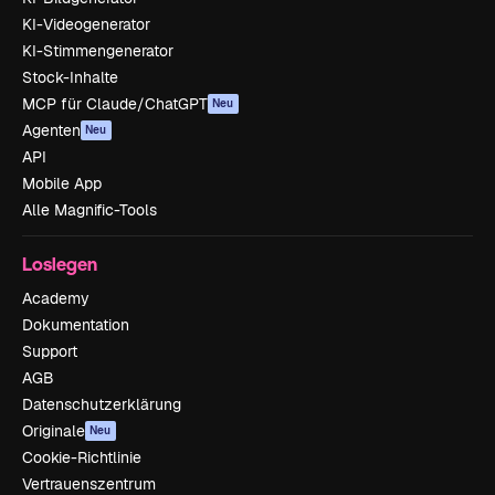
KI-Videogenerator
KI-Stimmengenerator
Stock-Inhalte
MCP für Claude/ChatGPT
Neu
Agenten
Neu
API
Mobile App
Alle Magnific-Tools
Loslegen
Academy
Dokumentation
Support
AGB
Datenschutzerklärung
Originale
Neu
Cookie-Richtlinie
Vertrauenszentrum