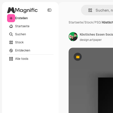
Erstellen
Startseite
/
Stock
/
PSD
/
Köstlic
Startseite
Suchen
Köstliches Essen Soci
design.artpaper
Stock
Entdecken
Alle tools
Premium