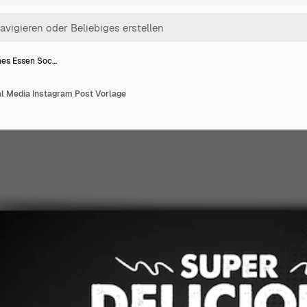
hes Essen Soc…
al Media Instagram Post Vorlage