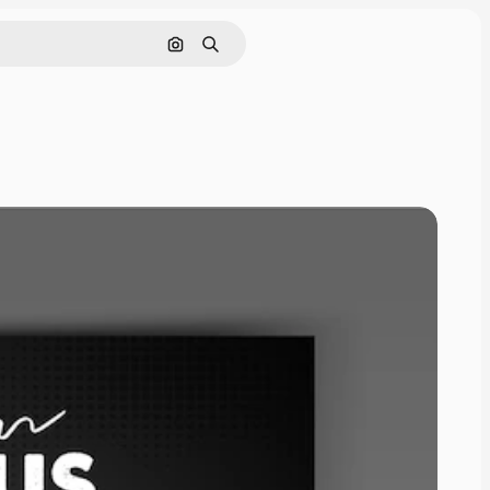
Nach Bild suchen
Suchen