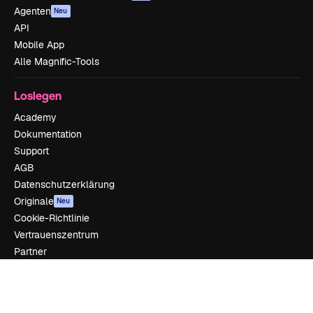
Agenten
Neu
API
Mobile App
Alle Magnific-Tools
Loslegen
Academy
Dokumentation
Support
AGB
Datenschutzerklärung
Originale
Neu
Cookie-Richtlinie
Vertrauenszentrum
Partner
Unternehmen
Unternehmen