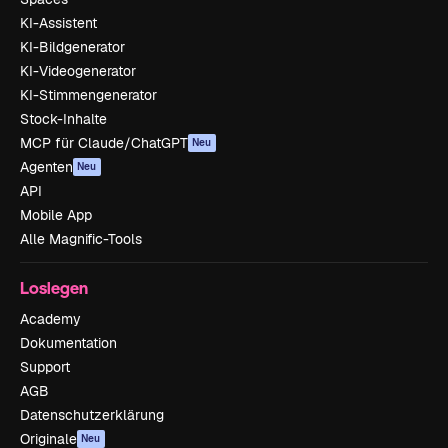
KI-Assistent
KI-Bildgenerator
KI-Videogenerator
KI-Stimmengenerator
Stock-Inhalte
MCP für Claude/ChatGPT
Neu
Agenten
Neu
API
Mobile App
Alle Magnific-Tools
Loslegen
Academy
Dokumentation
Support
AGB
Datenschutzerklärung
Originale
Neu