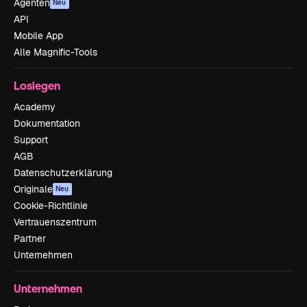
Agenten
Neu
API
Mobile App
Alle Magnific-Tools
Loslegen
Academy
Dokumentation
Support
AGB
Datenschutzerklärung
Originale
Neu
Cookie-Richtlinie
Vertrauenszentrum
Partner
Unternehmen
Unternehmen