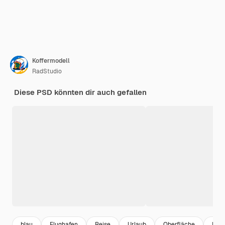
Koffermodell
RadStudio
Diese PSD könnten dir auch gefallen
blau
Flughafen
Reise
Urlaub
Oberfläche
Reis