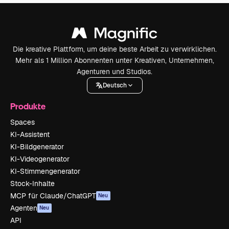
Die kreative Plattform, um deine beste Arbeit zu verwirklichen.
Mehr als 1 Million Abonnenten unter Kreativen, Unternehmen,
Agenturen und Studios.
Deutsch
Produkte
Spaces
KI-Assistent
KI-Bildgenerator
KI-Videogenerator
KI-Stimmengenerator
Stock-Inhalte
MCP für Claude/ChatGPT
Neu
Agenten
Neu
API