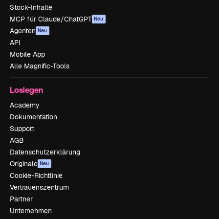
Stock-Inhalte
MCP für Claude/ChatGPT
Neu
Agenten
Neu
API
Mobile App
Alle Magnific-Tools
Loslegen
Academy
Dokumentation
Support
AGB
Datenschutzerklärung
Originale
Neu
Cookie-Richtlinie
Vertrauenszentrum
Partner
Unternehmen