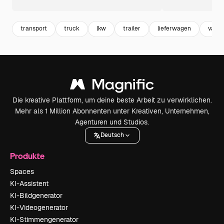
transport
truck
lkw
trailer
lieferwagen
van
Die kreative Plattform, um deine beste Arbeit zu verwirklichen.
Mehr als 1 Million Abonnenten unter Kreativen, Unternehmen,
Agenturen und Studios.
Deutsch
Produkte
Spaces
KI-Assistent
KI-Bildgenerator
KI-Videogenerator
KI-Stimmengenerator