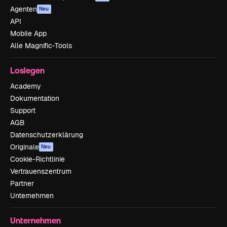
Agenten
Neu
API
Mobile App
Alle Magnific-Tools
Loslegen
Academy
Dokumentation
Support
AGB
Datenschutzerklärung
Originale
Neu
Cookie-Richtlinie
Vertrauenszentrum
Partner
Unternehmen
Unternehmen