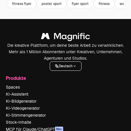
fitness flyer
poster sport
flyer sport
fitness
worko
Die kreative Plattform, um deine beste Arbeit zu verwirklichen.
Mehr als 1 Million Abonnenten unter Kreativen, Unternehmen,
Agenturen und Studios.
Deutsch
Produkte
Spaces
KI-Assistent
KI-Bildgenerator
KI-Videogenerator
KI-Stimmengenerator
Stock-Inhalte
MCP für Claude/ChatGPT
Neu