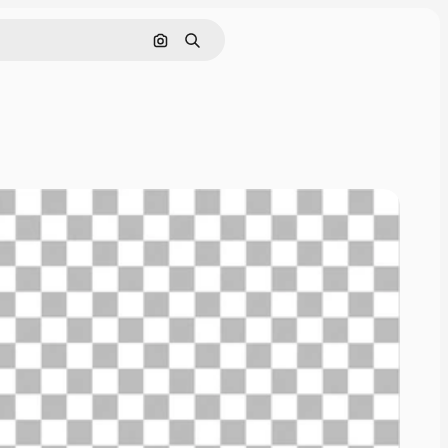
Nach Bild suchen
Suchen