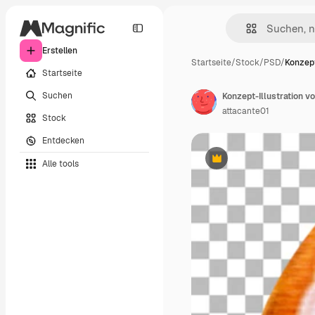
Erstellen
Startseite
/
Stock
/
PSD
/
Konzept
Startseite
Suchen
attacante01
Stock
Entdecken
Alle tools
Premium