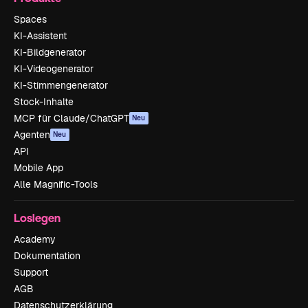
Spaces
KI-Assistent
KI-Bildgenerator
KI-Videogenerator
KI-Stimmengenerator
Stock-Inhalte
MCP für Claude/ChatGPT
Neu
Agenten
Neu
API
Mobile App
Alle Magnific-Tools
Loslegen
Academy
Dokumentation
Support
AGB
Datenschutzerklärung