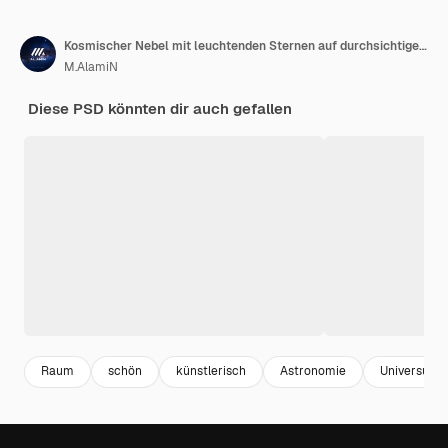
Kosmischer Nebel mit leuchtenden Sternen auf durchsichtigem Hintergrund
M.AlamiN
Diese PSD könnten dir auch gefallen
Raum
schön
künstlerisch
Astronomie
Universum