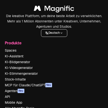
Die kreative Plattform, um deine beste Arbeit zu verwirklichen.
Mehr als 1 Million Abonnenten unter Kreativen, Unternehmen,
Agenturen und Studios.
Deutsch
Produkte
Spaces
KI-Assistent
KI-Bildgenerator
KI-Videogenerator
KI-Stimmengenerator
Stock-Inhalte
MCP für Claude/ChatGPT
Neu
Agenten
Neu
API
Mobile App