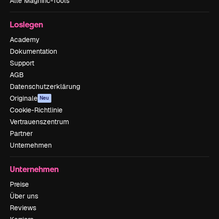
Alle Magnific-Tools
Loslegen
Academy
Dokumentation
Support
AGB
Datenschutzerklärung
Originale
Neu
Cookie-Richtlinie
Vertrauenszentrum
Partner
Unternehmen
Unternehmen
Preise
Über uns
Reviews