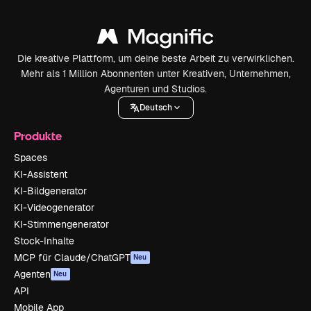
Die kreative Plattform, um deine beste Arbeit zu verwirklichen.
Mehr als 1 Million Abonnenten unter Kreativen, Unternehmen,
Agenturen und Studios.
Deutsch
Produkte
Spaces
KI-Assistent
KI-Bildgenerator
KI-Videogenerator
KI-Stimmengenerator
Stock-Inhalte
MCP für Claude/ChatGPT
Neu
Agenten
Neu
API
Mobile App