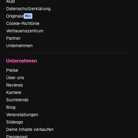
AGB
Datenschutzerklärung
Originale
Neu
Cookie-Richtlinie
Vertrauenszentrum
Partner
Unternehmen
Unternehmen
Preise
Über uns
Reviews
Karriere
Suchtrends
Blog
Veranstaltungen
Slidesgo
Deine Inhalte verkaufen
Pressesaal