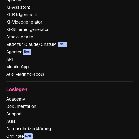
KI-Assistent
KI-Bildgenerator
KI-Videogenerator
KI-Stimmengenerator
Stock-Inhalte
MCP für Claude/ChatGPT
Neu
Agenten
Neu
API
Mobile App
Alle Magnific-Tools
Loslegen
Academy
Dokumentation
Support
AGB
Datenschutzerklärung
Originale
Neu