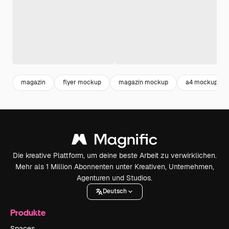
magazin
flyer mockup
magazin mockup
a4 mockup
Die kreative Plattform, um deine beste Arbeit zu verwirklichen.
Mehr als 1 Million Abonnenten unter Kreativen, Unternehmen,
Agenturen und Studios.
Deutsch
Produkte
Spaces