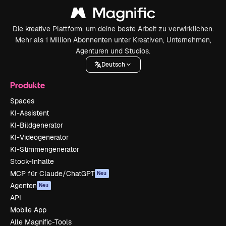
Die kreative Plattform, um deine beste Arbeit zu verwirklichen.
Mehr als 1 Million Abonnenten unter Kreativen, Unternehmen,
Agenturen und Studios.
Deutsch
Produkte
Spaces
KI-Assistent
KI-Bildgenerator
KI-Videogenerator
KI-Stimmengenerator
Stock-Inhalte
MCP für Claude/ChatGPT
Neu
Agenten
Neu
API
Mobile App
Alle Magnific-Tools