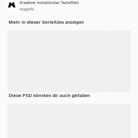
Kreativer metallischer Texteffekt
magnific
Mehr in dieser Serie
Alles anzeigen
Diese PSD könnten dir auch gefallen