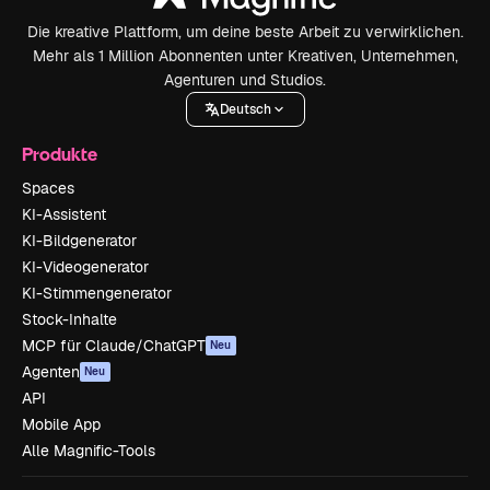
Die kreative Plattform, um deine beste Arbeit zu verwirklichen.
Mehr als 1 Million Abonnenten unter Kreativen, Unternehmen,
Agenturen und Studios.
Deutsch
Produkte
Spaces
KI-Assistent
KI-Bildgenerator
KI-Videogenerator
KI-Stimmengenerator
Stock-Inhalte
MCP für Claude/ChatGPT
Neu
Agenten
Neu
API
Mobile App
Alle Magnific-Tools