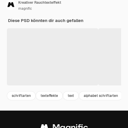
Kreativer Rauchtexteffekt
magnific
Diese PSD könnten dir auch gefallen
schriftarten
texteffekte
text
alphabet schriftarten