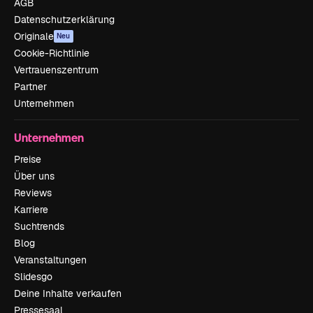
AGB
Datenschutzerklärung
Originale
Neu
Cookie-Richtlinie
Vertrauenszentrum
Partner
Unternehmen
Unternehmen
Preise
Über uns
Reviews
Karriere
Suchtrends
Blog
Veranstaltungen
Slidesgo
Deine Inhalte verkaufen
Pressesaal