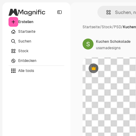
Erstellen
Startseite
/
Stock
/
PSD
/
Kuchen
Startseite
Suchen
Kuchen Schokolade
usamadesigns
Stock
Entdecken
Alle tools
Premium