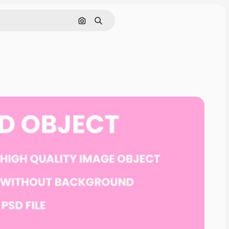
Nach Bild suchen
Suchen