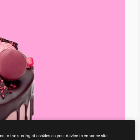
ree to the storing of cookies on your device to enhance site