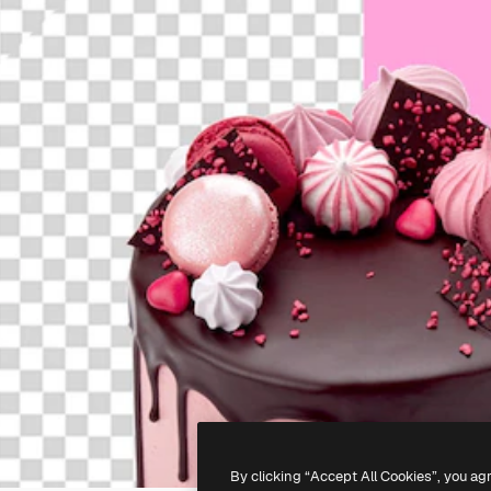
By clicking “Accept All Cookies”, you ag