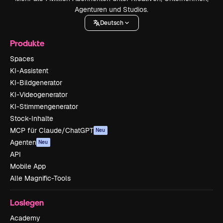
Agenturen und Studios.
Deutsch
Produkte
Spaces
KI-Assistent
KI-Bildgenerator
KI-Videogenerator
KI-Stimmengenerator
Stock-Inhalte
MCP für Claude/ChatGPT
Neu
Agenten
Neu
API
Mobile App
Alle Magnific-Tools
Loslegen
Academy