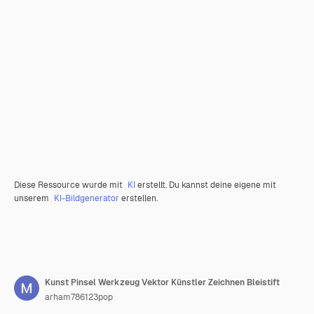
Diese Ressource wurde mit
KI
erstellt. Du kannst deine eigene mit
unserem
KI-Bildgenerator
erstellen.
Kunst Pinsel Werkzeug Vektor Künstler Zeichnen Bleistift
arham786123pop